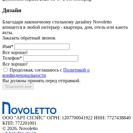
Дизайн
Благодаря лаконичному стильному дизайну Novoletto
впишется в любой интерьер - квартира, дом, отель или каюта
яхты.
Заказать обратный звонок
Имя*
Все хорошо!
Телефон*
Все хорошо!
Продолжая, соглашаюсь с
Политикой о
конфиденциальности
Вы должны принять перед отправкой.
Позвоните мне
ООО "АРТ СПЭЙС" ОГРН: 1207700041922 ИНН: 7727438840
КПП: 772201001
© 2026. Novoletto