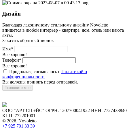
Дизайн
Благодаря лаконичному стильному дизайну Novoletto
впишется в любой интерьер - квартира, дом, отель или каюта
яхты.
Заказать обратный звонок
Имя*
Все хорошо!
Телефон*
Все хорошо!
Продолжая, соглашаюсь с
Политикой о
конфиденциальности
Вы должны принять перед отправкой.
Позвоните мне
ООО "АРТ СПЭЙС" ОГРН: 1207700041922 ИНН: 7727438840
КПП: 772201001
© 2026. Novoletto
+7 925 701 33 39