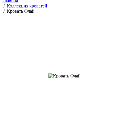
Главная
/
Коллекция кроватей
/
Кровать Флай